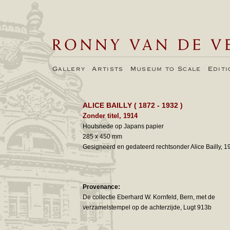
Gallery
Artists
Museum to Scale
Edit
ALICE BAILLY
( 1872 - 1932 )
Zonder titel, 1914
Houtsnede op Japans papier
285 x 450 mm
Gesigneerd en gedateerd rechtsonder Alice Bailly, 1
Provenance:
De collectie Eberhard W. Kornfeld, Bern, met de
verzamelstempel op de achterzijde, Lugt 913b