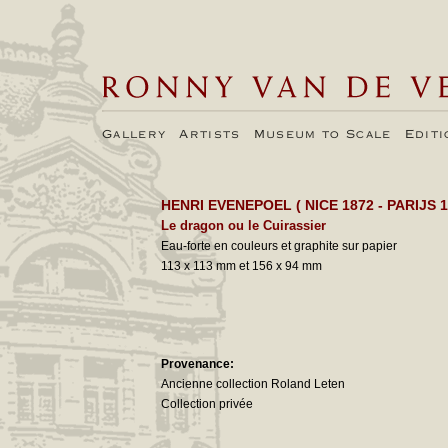
Gallery
Artists
Museum to Scale
Edit
HENRI EVENEPOEL
( NICE 1872 - PARIJS 1
Le dragon ou le Cuirassier
Eau-forte en couleurs et graphite sur papier
113 x 113 mm et 156 x 94 mm
Provenance:
Ancienne collection Roland Leten
Collection privée