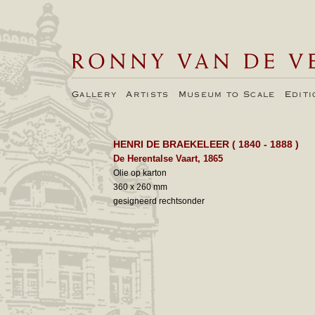
Gallery
Artists
Museum to Scale
Edit
HENRI DE BRAEKELEER
( 1840 - 1888 )
De Herentalse Vaart, 1865
Olie op karton
360 x 260 mm
gesigneerd rechtsonder